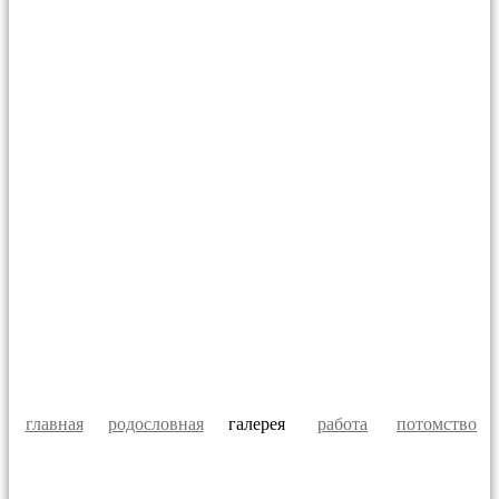
главная
родословная
галерея
работа
потомство