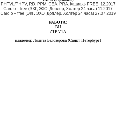
PHTVL/PHPV, RD, PPM, CEA, PRA, katarakt- FREE 12.2017
Cardio – free (ЭКГ, ЭХО, Доплер, Холтер 24 часа) 11.2017
Cardio – free (ЭКГ, ЭХО, Доплер, Холтер 24 часа) 27.07.2019
РАБОТА:
BH
ZTP V1A
владелец: Лолита Белозерова (Санкт-Петербург)