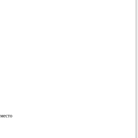
 место