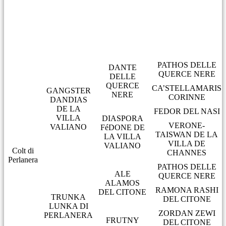
PATHOS DELLE
DANTE
QUERCE NERE
DELLE
QUERCE
CA’STELLAMARIS
GANGSTER
NERE
CORINNE
DANDIAS
DE LA
FEDOR DEL NASI
VILLA
DIASPORA
VERONE-
VALIANO
FéDONE DE
TAISWAN DE LA
LA VILLA
VILLA DE
VALIANO
Colt di
CHANNES
Perlanera
PATHOS DELLE
ALE
QUERCE NERE
ALAMOS
RAMONA RASHI
DEL CITONE
TRUNKA
DEL CITONE
LUNKA DI
ZORDAN ZEWI
PERLANERA
FRUTNY
DEL CITONE