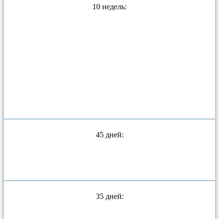
10 недель:
45 дней:
35 дней: