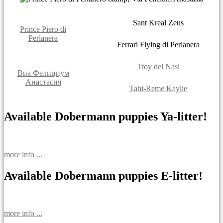
Sant Kreal Zeus
Prince Piero di
Perlanera
Ferrari Flying di Perlanera
Troy del Nasi
Виа Фелициум
Анастасия
Tahi-Reme Kaylie
Available Dobermann puppies Ya-litter!
more info ...
Available Dobermann puppies E-litter!
more info ...