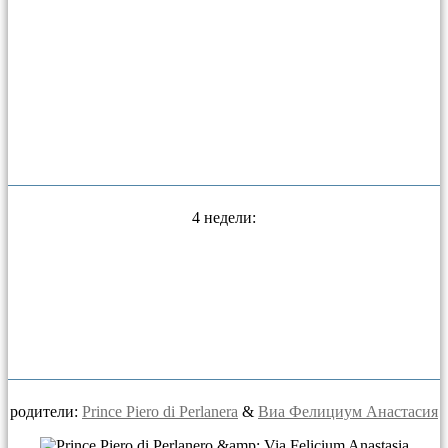
4 недели:
родители:
Prince Piero di Perlanera
&
Виа Фелициум Анастасия