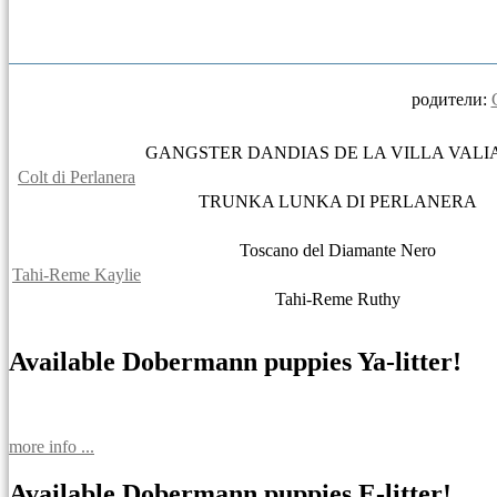
родители:
GANGSTER DANDIAS DE LA VILLA VAL
Colt di Perlanera
TRUNKA LUNKA DI PERLANERA
Toscano del Diamante Nero
Tahi-Reme Kaylie
Tahi-Reme Ruthy
Available Dobermann puppies Ya-litter!
more info ...
Available Dobermann puppies E-litter!