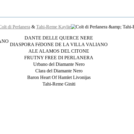
Colt di Perlanera
&
Tahi-Reme Kaylie
DANTE DELLE QUERCE NERE
IANO
DIASPORA FéDONE DE LA VILLA VALIANO
ALE ALAMOS DEL CITONE
FRUTNY FREE DI PERLANERA
Urbano del Diamante Nero
Clara del Diamante Nero
Baron Heart Of Hamlet Livonijas
Tahi-Reme Giniti