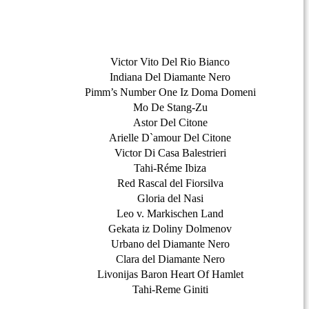
Victor Vito Del Rio Bianco
Indiana Del Diamante Nero
Pimm’s Number One Iz Doma Domeni
Mo De Stang-Zu
Astor Del Citone
Arielle D`amour Del Citone
Victor Di Casa Balestrieri
Tahi-Réme Ibiza
Red Rascal del Fiorsilva
Gloria del Nasi
Leo v. Markischen Land
Gekata iz Doliny Dolmenov
Urbano del Diamante Nero
Clara del Diamante Nero
Livonijas Baron Heart Of Hamlet
Tahi-Reme Giniti