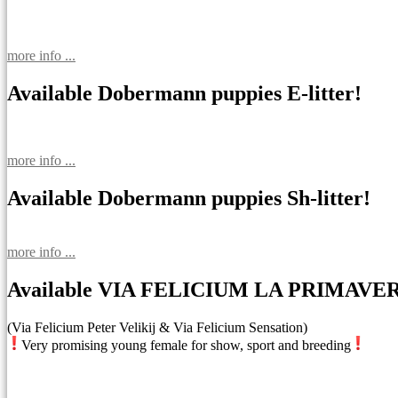
записям
more info ...
Available Dobermann puppies E-litter!
more info ...
Available Dobermann puppies Sh-litter!
more info ...
Available VIA FELICIUM LA PRIMAVE
(Via Felicium Peter Velikij & Via Felicium Sensation)
Very promising young female for show, sport and breeding