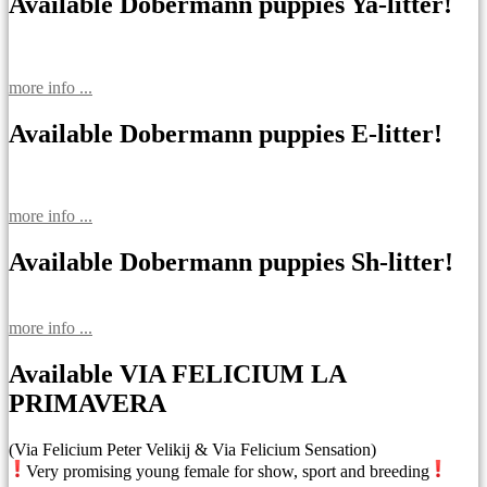
записям
Available Dobermann puppies Ya-litter!
more info ...
Available Dobermann puppies E-litter!
more info ...
Available Dobermann puppies Sh-litter!
more info ...
Available VIA FELICIUM LA
PRIMAVERA
(Via Felicium Peter Velikij & Via Felicium Sensation)
Very promising young female for show, sport and breeding