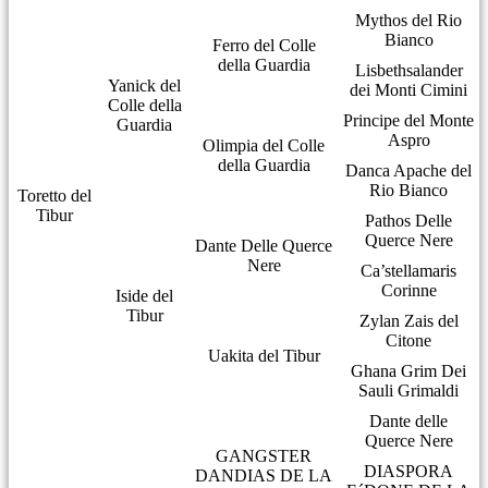
Mythos del Rio
Bianco
Ferro del Colle
della Guardia
Lisbethsalander
Yanick del
dei Monti Cimini
Colle della
Principe del Monte
Guardia
Aspro
Olimpia del Colle
della Guardia
Danca Apache del
Rio Bianco
Toretto del
Tibur
Pathos Delle
Querce Nere
Dante Delle Querce
Nere
Ca’stellamaris
Corinne
Iside del
Tibur
Zylan Zais del
Citone
Uakita del Tibur
Ghana Grim Dei
Sauli Grimaldi
Dante delle
Querce Nere
GANGSTER
DIASPORA
DANDIAS DE LA