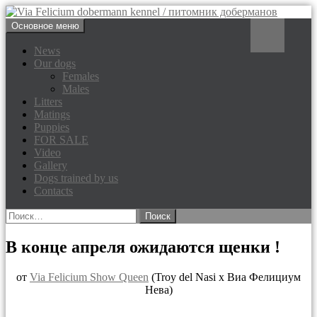
Перейти
Поиск
Основное меню
к
Via Felicium dobermann
содержимому
News
Our dogs
kennel / питомник доберманов
Females
Males
Litters
Matings
Puppies
FOR SALE
Video
Gallery
Dogs trained by us
Contacts
Найти:
В конце апреля ожидаются щенки !
от
Via Felicium Show Queen
(Troy del Nasi х Виа Фелициум
Нева)