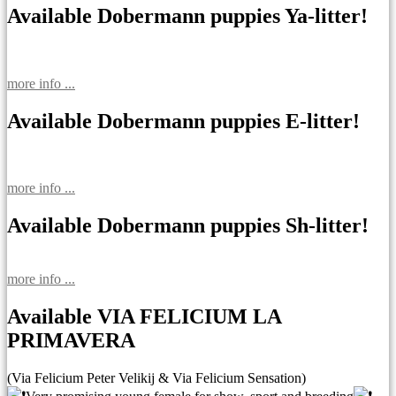
Available Dobermann puppies Ya-litter!
more info ...
Available Dobermann puppies E-litter!
more info ...
Available Dobermann puppies Sh-litter!
more info ...
Available VIA FELICIUM LA
PRIMAVERA
(Via Felicium Peter Velikij & Via Felicium Sensation)