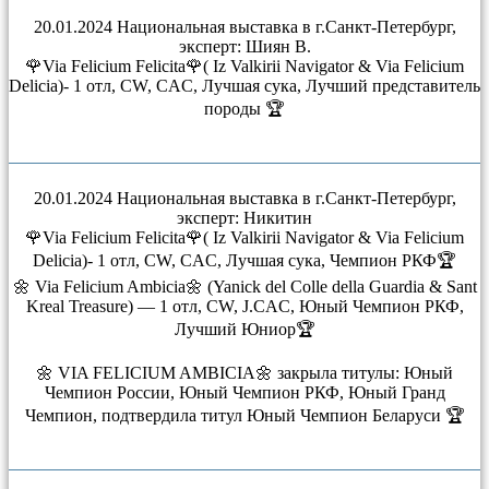
20.01.2024 Национальная выставка в г.Санкт-Петербург,
эксперт: Шиян В.
🌹Via Felicium Felicita🌹( Iz Valkirii Navigator & Via Felicium
Delicia)- 1 отл, CW, CAC, Лучшая сука, Лучший представитель
породы 🏆
20.01.2024 Национальная выставка в г.Санкт-Петербург,
эксперт: Никитин
🌹Via Felicium Felicita🌹( Iz Valkirii Navigator & Via Felicium
Delicia)- 1 отл, CW, CAC, Лучшая сука, Чемпион РКФ🏆
🌼 Via Felicium Ambicia🌼 (Yanick del Colle della Guardia & Sant
Kreal Treasure) — 1 отл, CW, J.CAC, Юный Чемпион РКФ,
Лучший Юниор🏆
🌼 VIA FELICIUM AMBICIA🌼 закрыла титулы: Юный
Чемпион России, Юный Чемпион РКФ, Юный Гранд
Чемпион, подтвердила титул Юный Чемпион Беларуси 🏆