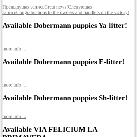
Навигация
Предыдущая запись
Great news!
Следующая
запись
Congratulations to the owners and handlers on the victory!
по
записям
Available Dobermann puppies Ya-litter!
more info ...
Available Dobermann puppies E-litter!
more info ...
Available Dobermann puppies Sh-litter!
more info ...
Available VIA FELICIUM LA