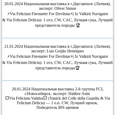
20.01.2024 Национальная выставка в г.Даугавпилс (Латвия),
эксперт: Oliver Simon
⚡Via Felicium Firestarter For Devilstar⚡( Iz Valkirii Navigator
& Via Felicium Delicia)- 1 отл, CW, CAC, Лучшая сука, Лучший
представитель породы 🏆
21.01.2024 Национальная выставка в г.Даугавпилс (Латвия),
эксперт: Luis Gorjāo Henriques
⚡Via Felicium Firestarter For Devilstar⚡( Iz Valkirii Navigator
& Via Felicium Delicia)- 1 отл, CW, CAC, Лучшая сука, Лучший
представитель породы🏆
20.01.2024 Национальная выставка 2-й группы FCI,
г.Новосибирск, эксперт: Dalibor Antic
💥Via Felicium Validus💥 (Yanick del Colle della Guardia & Via
Felicium Delicia) — 1 о.п. CW, Лучший щенок,
Победитель BIS щенков