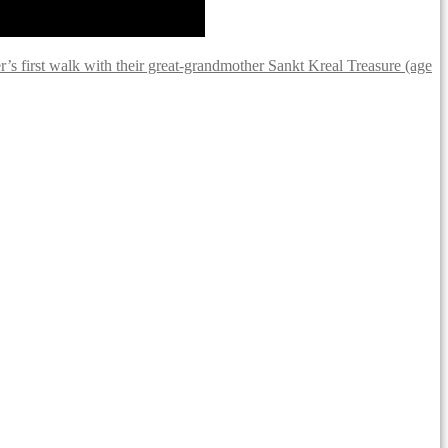
er’s first walk with their great-grandmother Sankt Kreal Treasure (age