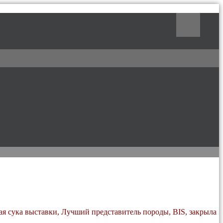
Поиск
ая сука выставки, Лучший представитель породы, BIS, закрыла