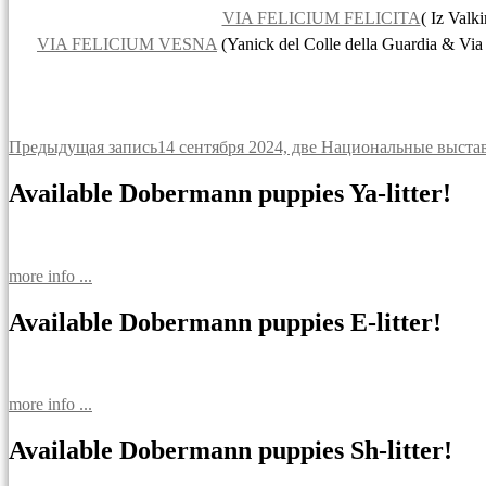
VIA FELICIUM FELICITA
( Iz Valk
VIA FELICIUM VESNA
(Yanick del Colle della Guardia & Via
Навигация
Предыдущая запись
14 сентября 2024, две Национальные выста
по
Available Dobermann puppies Ya-litter!
записям
more info ...
Available Dobermann puppies E-litter!
more info ...
Available Dobermann puppies Sh-litter!