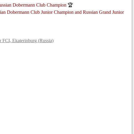
e Russian Dobermann Club Champion
🏆
ussian Dobermann Club Junior Champion and Russian Grand Junior
FCI, Ekaterinburg (Russia)