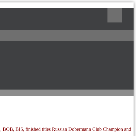
Поиск
, BOB, BIS, finished titles Russian Dobermann Club Champion and