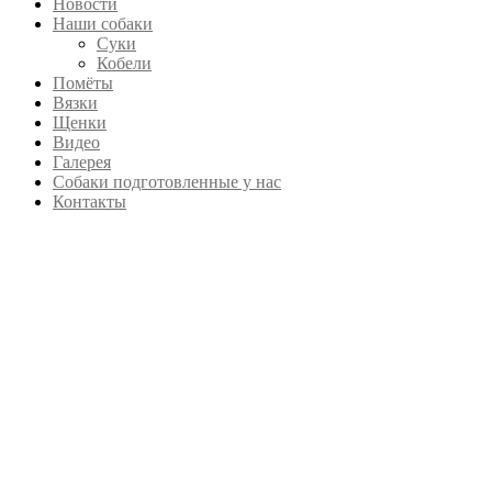
Новости
Наши собаки
Суки
Кобели
Помёты
Вязки
Щенки
Видео
Галерея
Собаки подготовленные у нас
Контакты