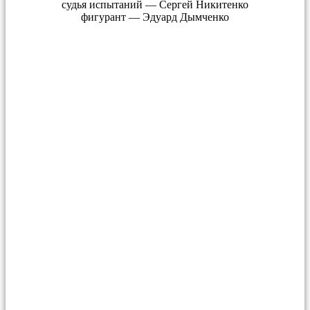
судья испытаний — Сергей Никитенко
фигурант — Эдуард Дымченко