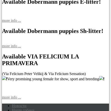
Available Dobermann puppies E-litter!
more info ...
Available Dobermann puppies Sh-litter!
more info ...
Available VIA FELICIUM LA
PRIMAVERA
(Via Felicium Peter Velikij & Via Felicium Sensation)
Very promising young female for show, sport and breeding
more info ...
Новости
Наши собаки