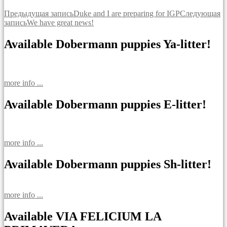
Навигация
Предыдущая запись
Duke and I are preparing for IGP
Следующая
запись
We have great news!
по
записям
Available Dobermann puppies Ya-litter!
more info ...
Available Dobermann puppies E-litter!
more info ...
Available Dobermann puppies Sh-litter!
more info ...
Available VIA FELICIUM LA