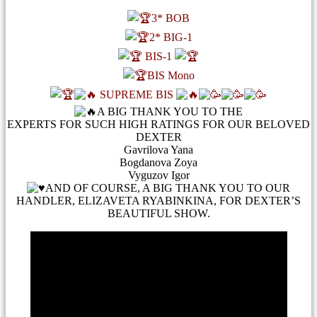
3* BOB
2* BIG-1
BIS-1
BIS Mono
SUPREME BIS
A BIG THANK YOU TO THE
EXPERTS FOR SUCH HIGH RATINGS FOR OUR BELOVED
DEXTER
Gavrilova Yana
Bogdanova Zoya
Vyguzov Igor
AND OF COURSE, A BIG THANK YOU TO OUR
HANDLER, ELIZAVETA RYABINKINA, FOR DEXTER’S
BEAUTIFUL SHOW.