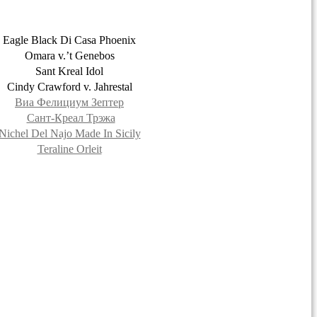
Eagle Black Di Casa Phoenix
Omara v.’t Genebos
Sant Kreal Idol
Cindy Crawford v. Jahrestal
Виа Фелициум Зептер
Сант-Креал Трэжа
Nichel Del Najo Made In Sicily
Teraline Orleit