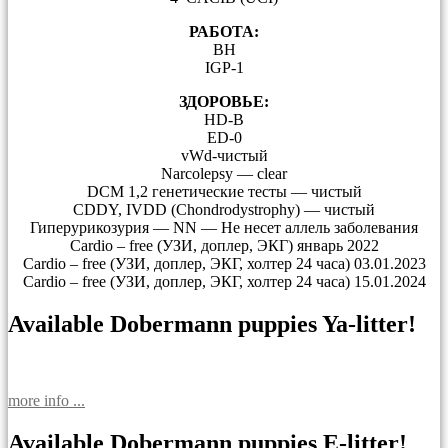
РАБОТА:
BH
IGP-1
ЗДОРОВЬЕ:
HD-B
ED-0
vWd-чистый
Narcolepsy — clear
DCM 1,2 генетические тесты — чистый
CDDY, IVDD (Chondrodystrophy) — чистый
Гиперурикозурия — NN — Не несет аллель заболевания
Cardio – free (УЗИ, доплер, ЭКГ) январь 2022
Cardio – free (УЗИ, доплер, ЭКГ, холтер 24 часа) 03.01.2023
Cardio – free (УЗИ, доплер, ЭКГ, холтер 24 часа) 15.01.2024
Available Dobermann puppies Ya-litter!
more info ...
Available Dobermann puppies E-litter!