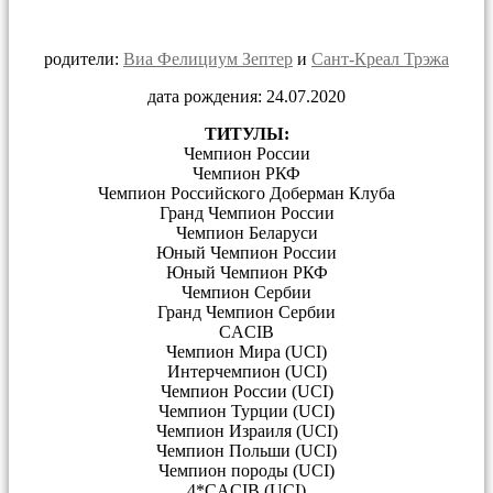
родители:
Виа Фелициум Зептер
и
Сант-Креал Трэжа
дата рождения: 24.07.2020
ТИТУЛЫ:
Чемпион России
Чемпион РКФ
Чемпион Российского Доберман Клуба
Гранд Чемпион России
Чемпион Беларуси
Юный Чемпион России
Юный Чемпион РКФ
Чемпион Сербии
Гранд Чемпион Сербии
CACIB
Чемпион Мира (UCI)
Интерчемпион (UCI)
Чемпион России (UCI)
Чемпион Турции (UCI)
Чемпион Израиля (UCI)
Чемпион Польши (UCI)
Чемпион породы (UCI)
4*CACIB (UCI)