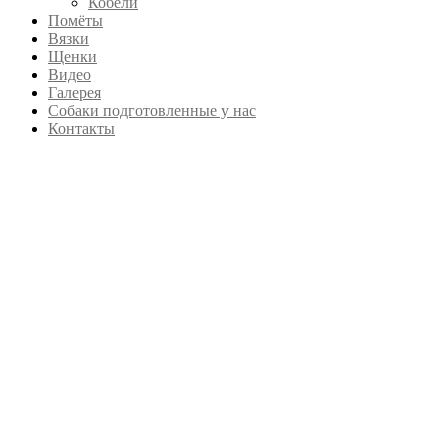
Кобели
Помёты
Вязки
Щенки
Видео
Галерея
Собаки подготовленные у нас
Контакты