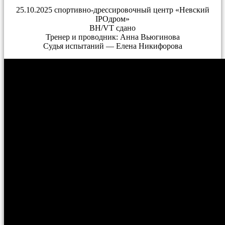
25.10.2025 спортивно-дрессировочный центр «Невский
IPOдром»
BH/VT сдано
Тренер и проводник: Анна Вьюгинова
Судья испытаний — Елена Никифорова