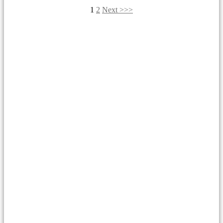
1
2
Next >>>