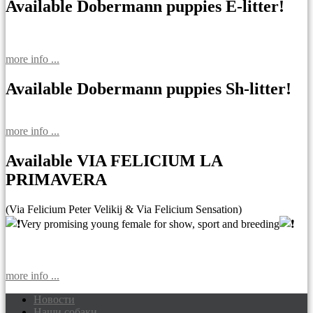
Available Dobermann puppies E-litter!
more info ...
Available Dobermann puppies Sh-litter!
more info ...
Available VIA FELICIUM LA
PRIMAVERA
(Via Felicium Peter Velikij & Via Felicium Sensation)
Very promising young female for show, sport and breeding
more info ...
Новости
Наши собаки