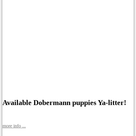
Available Dobermann puppies Ya-litter!
more info ...