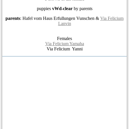
puppies
vWd-clear
by parents
parents
: Hafel vom Haus Erfullungen Vunschen &
Via Felicium
Lanvin
Females
Via Felicium Yamaha
Via Felicium Yanni