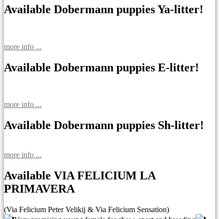
Available Dobermann puppies Ya-litter!
more info ...
Available Dobermann puppies E-litter!
more info ...
Available Dobermann puppies Sh-litter!
more info ...
Available VIA FELICIUM LA
PRIMAVERA
(Via Felicium Peter Velikij & Via Felicium Sensation)