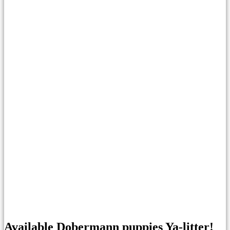
Available Dobermann puppies Ya-litter!