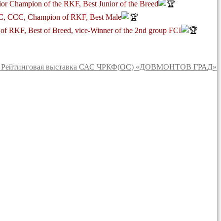
or Champion of the RKF, Best Junior of the Breed
C, CCC, Champion of RKF, Best Male
 RKF, Best of Breed, vice-Winner of the 2nd group FCI
25 Рейтинговая выставка САС ЧРКФ(ОС) «ДОВМОНТОВ ГРАД»