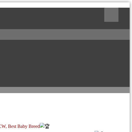
Поиск
 CW, Best Baby Breed