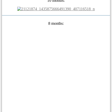
10 months:
8 months: