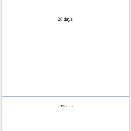
28 days:
2 weeks: