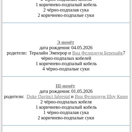
1 коричнево-подпалый кобель
2 чёрно-подпалая сука
2 коричнево-подпалые суки
Э-помёт
дата рождения: 04.05.2026
родители: Тералайн Эмперор и
Виа Фелициум Беренайк
7
чёрно-подпалых кобелей
1 коричнево-подпалый кобель
4 чёрно-подпалые суки
Ш-помёт
дата рождения: 01.05.2026
родители:
Duke Davinci Jahrestal
и
Виа Фелициум Шоу Квин
2 чёрно-подпалых кобеля
1 коричнево-подпалый кобель
1 чёрно-подпалая сука
2 коричнево-подпалые суки