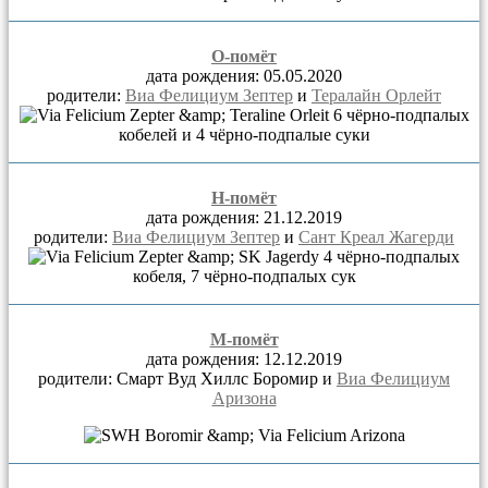
О-помёт
дата рождения: 05.05.2020
родители:
Виа Фелициум Зептер
и
Тералайн Орлейт
6 чёрно-подпалых
кобелей и 4 чёрно-подпалые суки
Н-помёт
дата рождения: 21.12.2019
родители:
Виа Фелициум Зептер
и
Сант Креал Жагерди
4 чёрно-подпалых
кобеля, 7 чёрно-подпалых сук
М-помёт
дата рождения: 12.12.2019
родители: Смарт Вуд Хиллс Боромир и
Виа Фелициум
Аризона