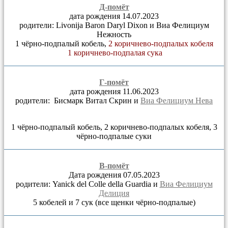
Д-помёт
дата рождения 14.07.2023
родители: Livonija Baron Daryl Dixon и Виа Фелициум
Нежность
1 чёрно-подпалый кобель,
2 коричнево-подпалых кобеля
1 коричнево-подпалая сука
Г-помёт
дата рождения 11.06.2023
родители: Бисмарк Витал Скрин и
Виа Фелициум Нева
1 чёрно-подпалый кобель, 2 коричнево-подпалых кобеля, 3
чёрно-подпалые суки
В-помёт
Дата рождения 07.05.2023
родители: Yanick del Colle della Guardia и
Виа Фелициум
Делиция
5 кобелей и 7 сук (все щенки чёрно-подпалые)