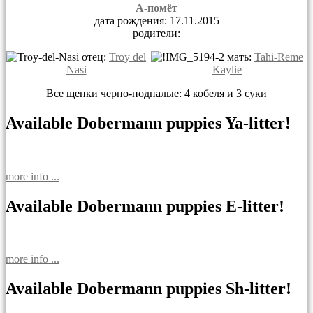
А-помёт
дата рождения: 17.11.2015
родители:
отец:
Troy del
мать:
Tahi-Reme
Nasi
Kaylie
Все щенки черно-подпалые: 4 кобеля и 3 суки
Available Dobermann puppies Ya-litter!
more info ...
Available Dobermann puppies E-litter!
more info ...
Available Dobermann puppies Sh-litter!