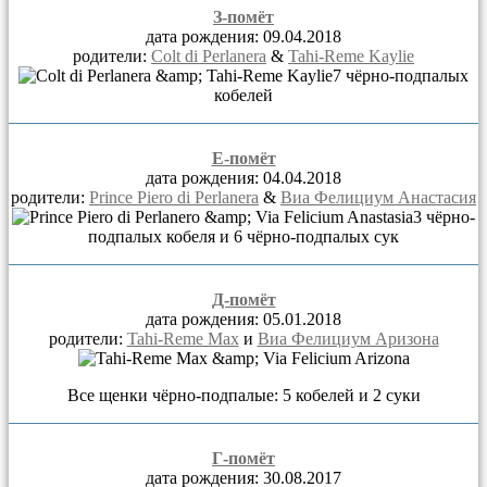
З-помёт
дата рождения: 09.04.2018
родители:
Colt di Perlanera
&
Tahi-Reme Kaylie
7 чёрно-подпалых
кобелей
Е-помёт
дата рождения: 04.04.2018
родители:
Prince Piero di Perlanera
&
Виа Фелициум Анастасия
3 чёрно-
подпалых кобеля и 6 чёрно-подпалых сук
Д-помёт
дата рождения: 05.01.2018
родители:
Tahi-Reme Max
и
Виа Фелициум Аризона
Все щенки чёрно-подпалые: 5 кобелей и 2 суки
Г-помёт
дата рождения: 30.08.2017